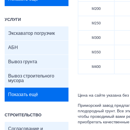
М200
УСЛУГИ
М250
Экскаватор погрузчик
М300
АБН
М350
Вывоз грунта
М400
Вывоз строительного
мусора
Показать ещё
Цена на сайте указана без
Приморский завод предлага
плодородный грунт. Все эт
СТРОИТЕЛЬСТВО
чтобы проводимый вами ре
приобретать качественные
Согласование и