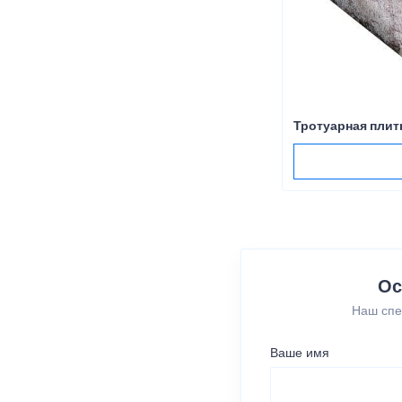
Тротуарная плит
Ос
Наш спе
Ваше имя