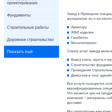
проектирование
Завод в Приморске специа
Фундаменты
материалов, но и на изгот
Строительные работы
Арматуру.
ЖБИ изделия.
Газобетон
Дорожное строительство
Металлопрокат.
Спектр услуг завода включ
Показать ещё
Вывоз снега, грунта и му
Строительство фундаме
Проведение строительны
Демонтаж и снос зданий
Все услуги пользуются осо
квалифицированные специа
Что касается цен на прод
компании – материалы собс
доставки.
Мы гарантируем вам качес