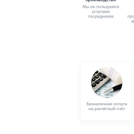
Мы не пользуемся
услугами
посредников
пр
в
Безналичная оплата
на расчётный счёт