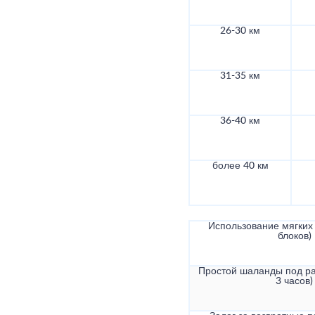
26-30 км
31-35 км
36-40 км
более 40 км
Использование мягких 
блоков)
Простой шаланды под ра
3 часов)