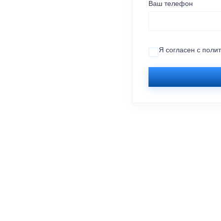
Ваш телефон
Я согласен с
поли