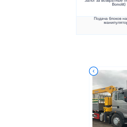
Залог за возвратные по
Bonolit)
Подача блоков на
манипулято