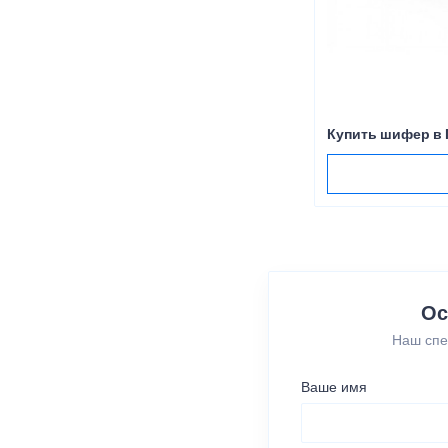
Купить шифер в
Ос
Наш спе
Ваше имя