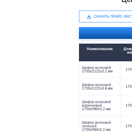
Це
СКАЧАТЬ ПРАЙС-ЛИС
Наименование
Длин
м
Шифер волновой
175
1750х1125х5.2 мм
Шифер волновой
175
1750х1125х5.8 мм
Шифер волновой
коричневый
175
1750х980х5,2 мм
Шифер волновой
зеленый
175
1750х980х5,2 мм