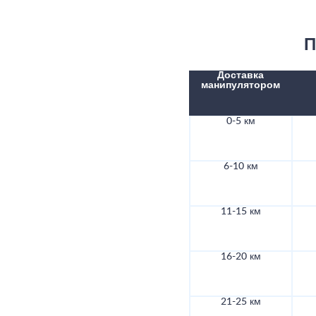
П
Доставка
манипулятором
0-5 км
6-10 км
11-15 км
16-20 км
21-25 км