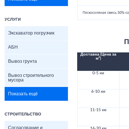
Пескосоляная смесь 50%-со
УСЛУГИ
Экскаватор погрузчик
П
АБН
Доставка (Цена за
м³)
Вывоз грунта
0-5 км
Вывоз строительного
мусора
6-10 км
Показать ещё
11-15 км
СТРОИТЕЛЬСТВО
Согласование и
16-20 км