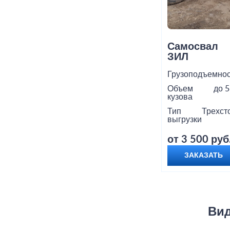
Самосвал
ЗИЛ
Грузоподъемнос
Объем
до 5
кузова
Тип
Трехст
выгрузки
от 3 500 руб
ЗАКАЗАТЬ
Вид