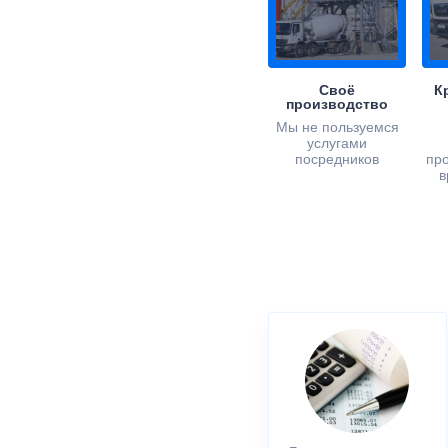
Своё
К
производство
Мы не пользуемся
услугами
посредников
пр
в