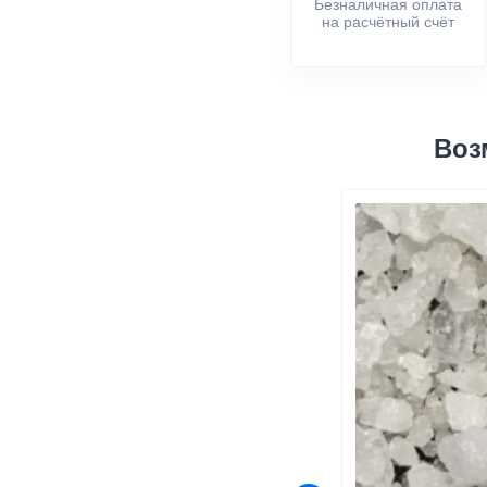
Безналичная оплата
на расчётный счёт
Воз